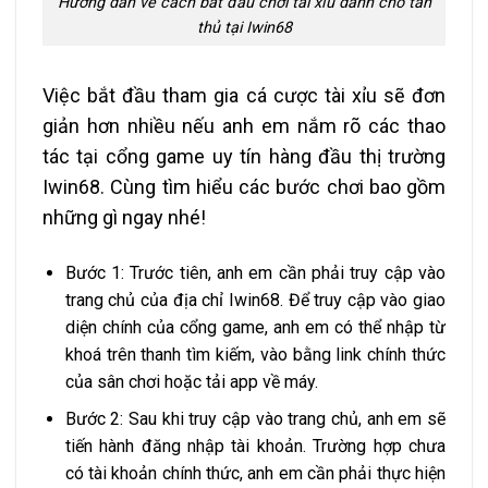
Hướng dẫn về cách bắt đầu chơi tài xỉu dành cho tân
thủ tại Iwin68
Việc bắt đầu tham gia cá cược tài xỉu sẽ đơn
giản hơn nhiều nếu anh em nắm rõ các thao
tác tại cổng game uy tín hàng đầu thị trường
Iwin68. Cùng tìm hiểu các bước chơi bao gồm
những gì ngay nhé!
Bước 1: Trước tiên, anh em cần phải truy cập vào
trang chủ của địa chỉ Iwin68. Để truy cập vào giao
diện chính của cổng game, anh em có thể nhập từ
khoá trên thanh tìm kiếm, vào bằng link chính thức
của sân chơi hoặc tải app về máy.
Bước 2: Sau khi truy cập vào trang chủ, anh em sẽ
tiến hành đăng nhập tài khoản. Trường hợp chưa
có tài khoản chính thức, anh em cần phải thực hiện