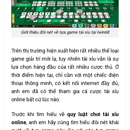
Giới thiệu đôi nét về tựa game tài xỉu tại Iwin68
Trên thị trường hiện xuất hiện rất nhiều thể loại
game giải trí mới lạ, tuy nhiên tài xỉu vẫn là sự
lựa chọn hàng đầu của rất nhiều cược thủ. Ở
thời điểm hiện tại, chỉ cần với một chiếc điện
thoại thông minh, có kết nối internet đầy đủ,
anh em đã có thể tham gia cá cược tài xỉu
online bất cứ lúc nào.
Trước khi tìm hiểu về
quy luật chơi tài xỉu
online
, anh em hãy cùng tìm hiểu đôi nét khái