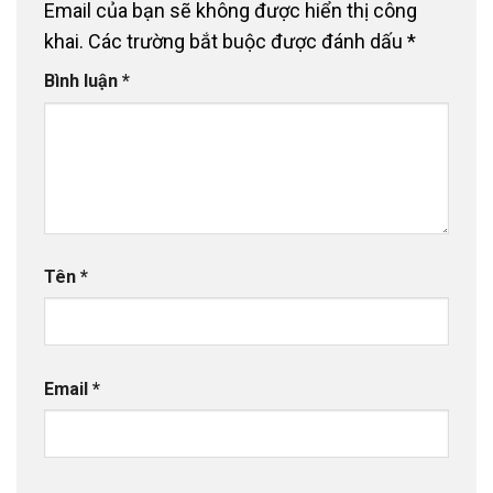
Email của bạn sẽ không được hiển thị công
khai.
Các trường bắt buộc được đánh dấu
*
Bình luận
*
Tên
*
Email
*