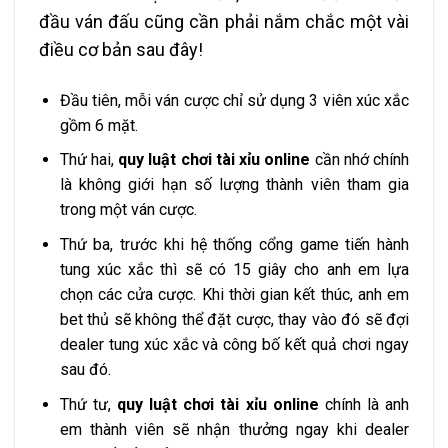
đầu ván đấu cũng cần phải nắm chắc một vài
điều cơ bản sau đây!
Đầu tiên, mỗi ván cược chỉ sử dụng 3 viên xúc xắc
gồm 6 mặt.
Thứ hai,
quy luật chơi tài xỉu online
cần nhớ chính
là không giới hạn số lượng thành viên tham gia
trong một ván cược.
Thứ ba, trước khi hệ thống cổng game tiến hành
tung xúc xắc thì sẽ có 15 giây cho anh em lựa
chọn các cửa cược. Khi thời gian kết thúc, anh em
bet thủ sẽ không thể đặt cược, thay vào đó sẽ đợi
dealer tung xúc xắc và công bố kết quả chơi ngay
sau đó.
Thứ tư,
quy luật chơi tài xỉu online
chính là anh
em thành viên sẽ nhận thưởng ngay khi dealer