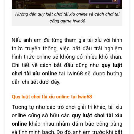
Hướng dẫn quy luật chơi tài xỉu online và cách chơi tại
cổng game Iwin68
Nếu anh em đã từng tham gia tài xỉu với hình
thức truyền thống, việc bắt đầu trải nghiệm
hình thức online sẽ không có nhiều khó khăn.
Chi tiết về cách bắt đầu cũng như
quy luật
chơi tài xỉu online
tại Iwin68 sẽ được hướng
dẫn chi tiết dưới đây.
Quy luật chơi tài xỉu online tại Iwin68
Tương tự như các trò chơi giải trí khác, tài xỉu
online cũng sở hữu các
quy luật chơi tài xỉu
online
khác nhau nhằm đảm bảo công bằng
và tính minh bạch. Do đó, anh em trước khi bắt