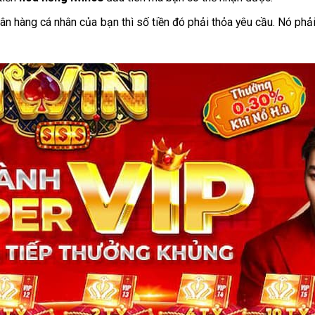
ân hàng cá nhân của bạn thì số tiền đó phải thỏa yêu cầu. Nó phả