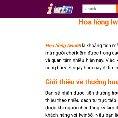
Bỏ
qua
nội
Hoa hồng Iwi
dung
Hoa hồng Iwin68
là khoảng tiền m
mà người chơi kiếm được trong cá
và quan tâm nhiều hiện nay. Việc 
cùng bài viết ngày hôm nay đi tìm 
Giới thiệu về thưởng ho
Bạn sẽ nhận được tiền thưởng
ho
thiệu theo nhiều cách từ trực tiế
được khi người chơi đăng ký làm đạ
khách hàng với Iwin68. Nếu bạn 