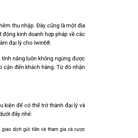
 thêm thu nhập. Đây cũng là một địa
ạt động kinh doanh hợp pháp về các
àm đại lý cho Iwin68.
c tính năng luôn không ngừng được
iếp cận đến khách hàng. Từ đó nhận
 kiện để có thể trở thành đại lý và
dưới đây nhé:
 giao dịch gửi tiền và tham gia cá cược