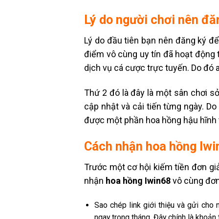
Lý do người chơi nên đă
Lý do đầu tiên bạn nên đăng ký đ
điểm vô cùng uy tín đã hoạt động 
dịch vụ cá cược trực tuyến. Do đó 
Thứ 2 đó là đây là một sân chơi 
cập nhật và cải tiến từng ngày. D
được một phần hoa hồng hậu hĩnh t
Cách nhận hoa hồng Iwi
Trước một cơ hội kiếm tiền đơn giả
nhận
hoa hồng Iwin68
vô cùng đơn
Sao chép link giới thiệu và gửi cho
ngay trong tháng. Đây chính là khoản 