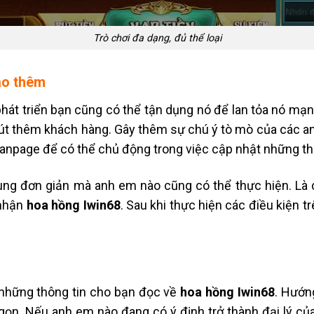
Trò chơi đa dạng, đủ thể loại
áo thêm
hát triển bạn cũng có thể tận dụng nó để lan tỏa nó m
hút thêm khách hàng. Gây thêm sự chú ý tò mò của các a
anpage để có thể chủ động trong việc cập nhật những th
cùng đơn giản mà anh em nào cũng có thể thực hiện. Là
 nhận
hoa hồng Iwin68
. Sau khi thực hiện các điều kiện tr
những thông tin cho bạn đọc về
hoa hồng Iwin68
. Hướn
ọn. Nếu anh em nào đang có ý định trở thành đại lý của