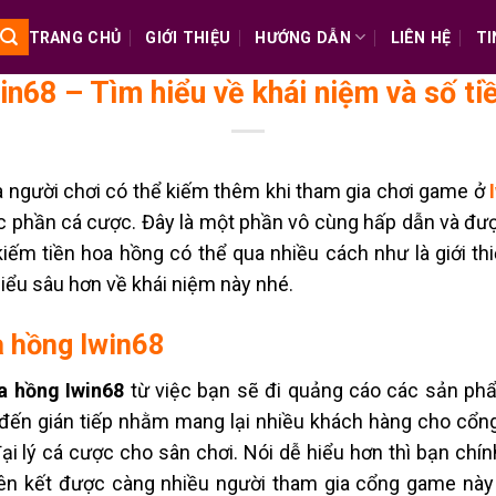
TRANG CHỦ
GIỚI THIỆU
HƯỚNG DẪN
LIÊN HỆ
TI
n68 – Tìm hiểu về khái niệm và số t
à người chơi có thể kiếm thêm khi tham gia chơi game ở
c phần cá cược. Đây là một phần vô cùng hấp dẫn và đượ
kiếm tiền hoa hồng có thể qua nhiều cách như là giới t
hiểu sâu hơn về khái niệm này nhé.
a hồng Iwin68
a hồng Iwin68
từ việc bạn sẽ đi quảng cáo các sản ph
p đến gián tiếp nhằm mang lại nhiều khách hàng cho cổ
i lý cá cược cho sân chơi. Nói dễ hiểu hơn thì bạn chính
liên kết được càng nhiều người tham gia cổng game nà