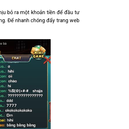
hịu bỏ ra một khoản tiền để đầu tư
àng. Để nhanh chóng đẩy trang web