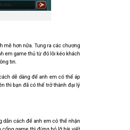
ạnh mẽ hơn nữa. Tung ra các chương
nh em game thủ từ đó lôi kéo khách
ông tin.
 cách dễ dàng để anh em có thể áp
ên thì bạn đã có thể trở thành đại lý
g dẫn cách để anh em có thể nhận
 cổng game thì đừng bỏ lỡ bài viết