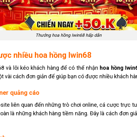
Thưởng hoa hồng Iwin68 hấp dẫn
ợc nhiều hoa hồng Iwin68
n68 và lôi kéo khách hàng để có thể nhận
hoa hồng Iwin
ột vài cách đơn giản để giúp bạn có được nhiều khách hà
nner quảng cáo
site liên quan đến những trò chơi online, cá cược trực 
toàn là những khách hàng tiềm năng. Đây là cách đơn gi